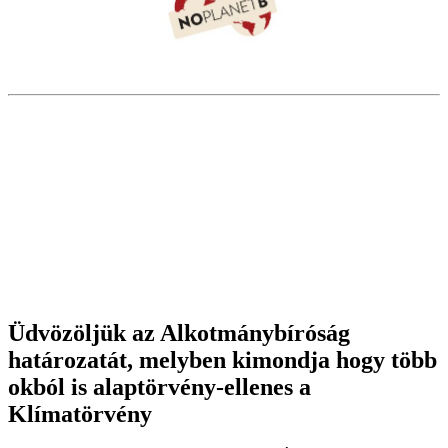
Üdvözöljük az Alkotmánybíróság
határozatát, melyben kimondja hogy több
okból is alaptörvény-ellenes a
Klímatörvény