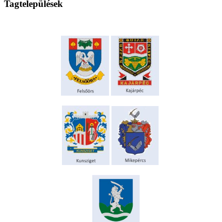
Tagtelepülések