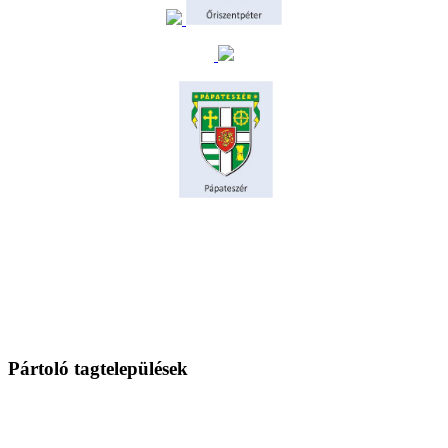
Pártoló tagtelepülések