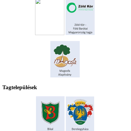
Tagtelepülések