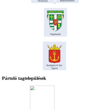
Pártoló tagtelepülések