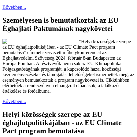
Bővebben...
Személyesen is bemutatkoztak az EU
Éghajlati Paktumának nagykövetei
"Helyi közösségek szerepe
az EU éghajlatpolitikájában - az EU Climate Pact program
bemutatása" címmel szervezett műhelykonferenciát az
Éghajlatvédelmi Szövetség 2024. február 8-án Budapesten az
Európa Pontban. A résztvevők nem csak az EU Klímapolitikai
Főigazgatóságának programját, a kapcsolódó hazai közösségi
kezdeményezéseket és támogatási lehetőségeket ismerhették meg; az
eseményen bemutatkoztak a program nagykövetei is. Cikkünkben
elérhetőek a rendezvényen elhangzott előadások, a találkozó
értékelése és fotóalbuma.
Bővebben...
Helyi közösségek szerepe az EU
éghajlatpolitikájában - az EU Climate
Pact program bemutatása