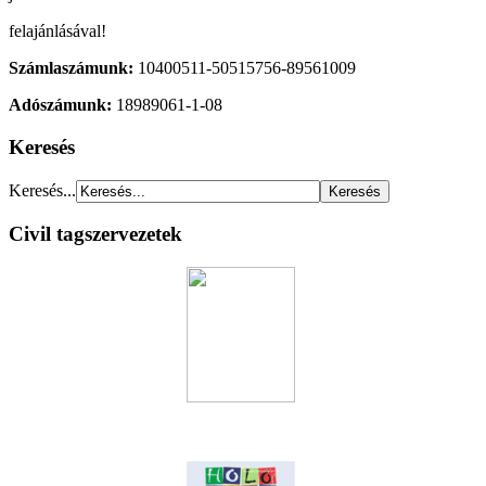
felajánlásával!
Számlaszámunk:
10400511-50515756-89561009
Adószámunk:
18989061-1-08
Keresés
Keresés...
Civil tagszervezetek