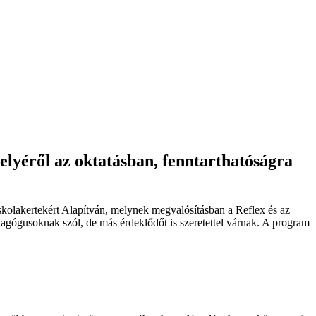
elyéről az oktatásban, fenntarthatóságra
olakertekért Alapítván, melynek megvalósításban a Reflex és az
agógusoknak szól, de más érdeklődőt is szeretettel várnak. A program