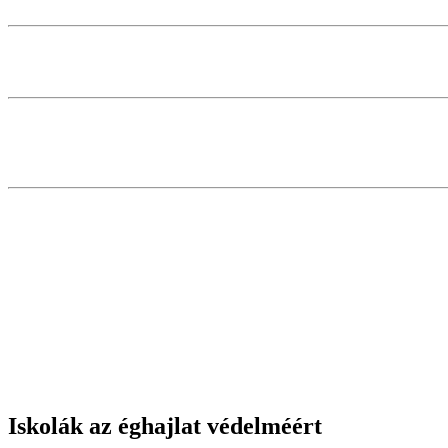
Iskolák az éghajlat védelméért