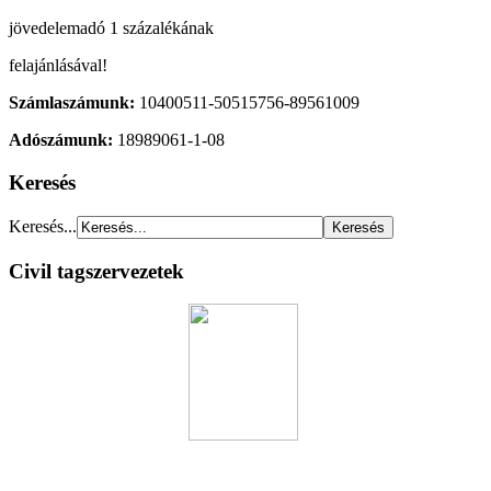
jövedelemadó 1 százalékának
felajánlásával!
Számlaszámunk:
10400511-50515756-89561009
Adószámunk:
18989061-1-08
Keresés
Keresés...
Civil tagszervezetek