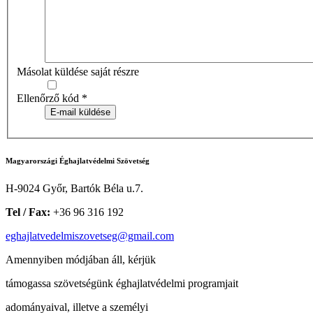
Másolat küldése saját részre
Ellenőrző kód
*
E-mail küldése
Magyarországi Éghajlatvédelmi Szövetség
H-9024 Győr, Bartók Béla u.7.
Tel / Fax:
+36 96 316 192
eghajlatvedelmiszovetseg@gmail.com
Amennyiben módjában áll, kérjük
támogassa szövetségünk éghajlatvédelmi programjait
adományaival, illetve a személyi