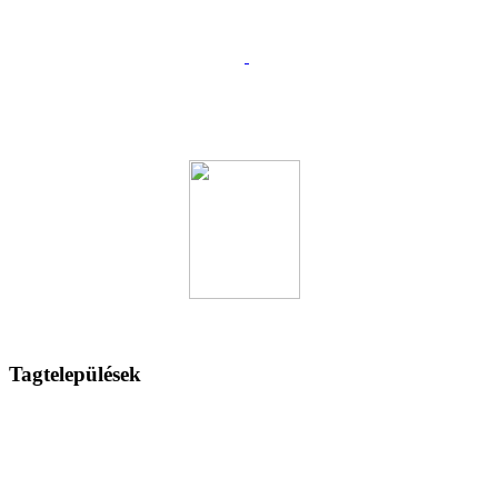
Tagtelepülések