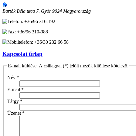
Bartók Béla utca 7.
Győr
9024
Magyarország
+36/96 316-192
+36/96 310-988
+36/30 232 66 58
Kapcsolat űrlap
E-mail küldése. A csillaggal (*) jelölt mezők kitöltése kötelező.
Név
*
E-mail
*
Tárgy
*
Üzenet
*