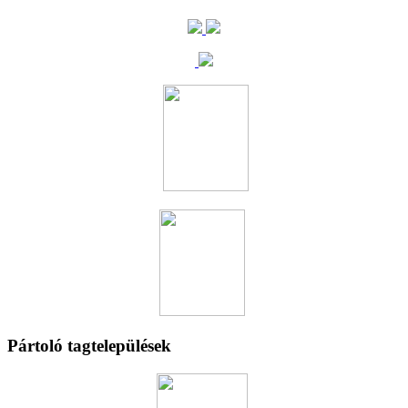
Pártoló tagtelepülések