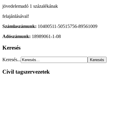
jövedelemadó 1 százalékának
felajánlásával!
Számlaszámunk:
10400511-50515756-89561009
Adószámunk:
18989061-1-08
Keresés
Keresés...
Civil tagszervezetek