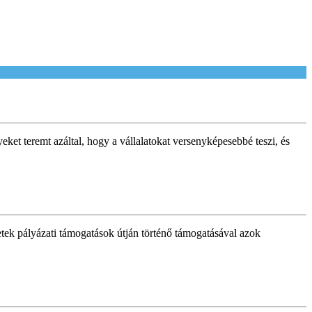
eket teremt azáltal, hogy a vállalatokat versenyképesebbé teszi, és
etek pályázati támogatások útján történő támogatásával azok