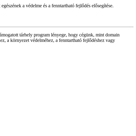
gészének a védelme és a fenntartható fejlődés elősegítése.
támogatott tárhely program lényege, hogy cégünk, mint domain
éhez, a környezet védelméhez, a fenntartható fejlődéshez vagy