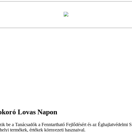
Sokoró Lovas Napon
 be a Tanácsadók a Fenntartható Fejlődésért és az Éghajlatvédelmi Szöv
elyi termékek, értékek környezeti hasznaival.