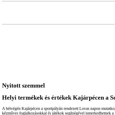
Nyitott szemmel
Helyi termékek és értékek Kajárpécen a 
A hétvégén Kajárpécen a sportpályán rendezett Lovas napon mutatkozik
kézműves foglalkozásokkal és játékok segítségével ismerkedhetnek a h