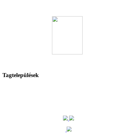
Tagtelepülések