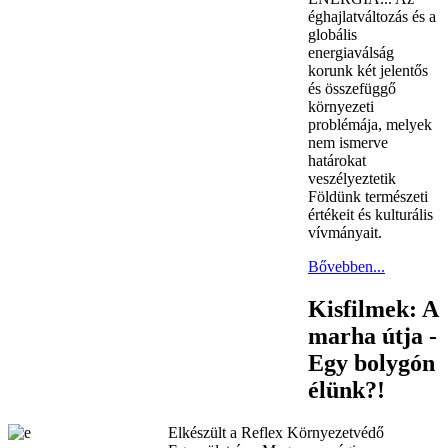
éghajlatváltozás és a
globális
energiaválság
korunk két jelentős
és összefüggő
környezeti
problémája, melyek
nem ismerve
határokat
veszélyeztetik
Földünk természeti
értékeit és kulturális
vívmányait.
Bővebben...
Kisfilmek: A
marha útja -
Egy bolygón
élünk?!
Elkészült a Reflex Környezetvédő