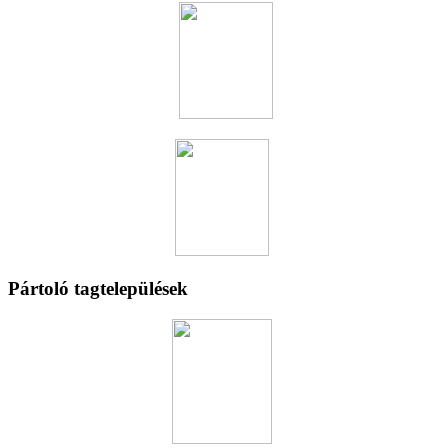
Pártoló tagtelepülések