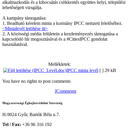
alkalmazkodás és a kibocsátás csökkentés együttes helyi, települési
lehetőségeit vizsgálja.
A kampány támogatása:
1. Beadható kérelem minta a kormány IPCC nemzeti felelőséhez.
<Mintalevél letöltése itt>
2. A közösségi média felületein a kezdeményezés támogatása a
kapcsolódó hír megosztásával és a #CitiesIPCC gondolat
használatával.
Mellékletek:
IPCC minta levél
[ ]
29 kB
You have no rights to post comments
JComments
Magyarországi Éghajlatvédelmi Szövetség
H-9024 Győr, Bartók Béla u.7.
Tel / Fax:
+36 96 316 192