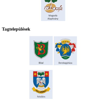
Tagtelepülések