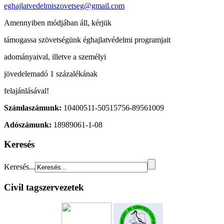
eghajlatvedelmiszovetseg@gmail.com
Amennyiben módjában áll, kérjük
támogassa szövetségünk éghajlatvédelmi programjait
adományaival, illetve a személyi
jövedelemadó 1 százalékának
felajánlásával!
Számlaszámunk:
10400511-50515756-89561009
Adószámunk:
18989061-1-08
Keresés
Keresés...
Civil tagszervezetek