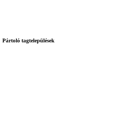
Pártoló tagtelepülések