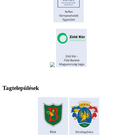
Tagtelepülések