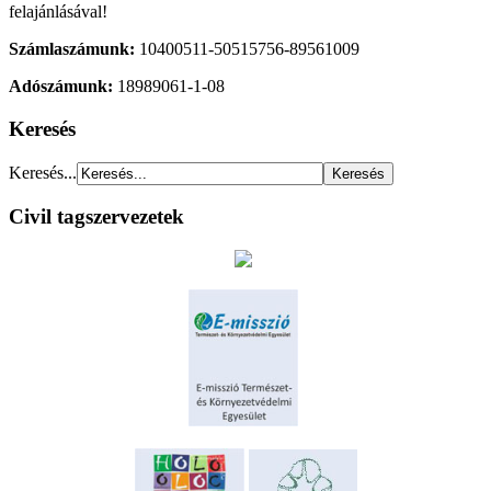
felajánlásával!
Számlaszámunk:
10400511-50515756-89561009
Adószámunk:
18989061-1-08
Keresés
Keresés...
Civil tagszervezetek