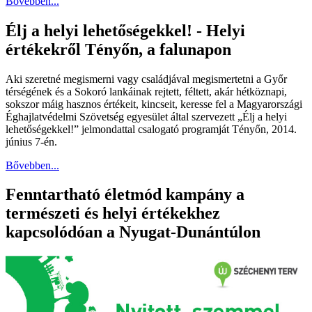
Bővebben...
Élj a helyi lehetőségekkel! - Helyi
értékekről Tényőn, a falunapon
Aki szeretné megismerni vagy családjával megismertetni a Győr
térségének és a Sokoró lankáinak rejtett, féltett, akár hétköznapi,
sokszor máig hasznos értékeit, kincseit, keresse fel a Magyarországi
Éghajlatvédelmi Szövetség egyesület által szervezett „Élj a helyi
lehetőségekkel!” jelmondattal csalogató programját Tényőn, 2014.
június 7-én.
Bővebben...
Fenntartható életmód kampány a
természeti és helyi értékekhez
kapcsolódóan a Nyugat-Dunántúlon