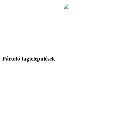
Pártoló tagtelepülések