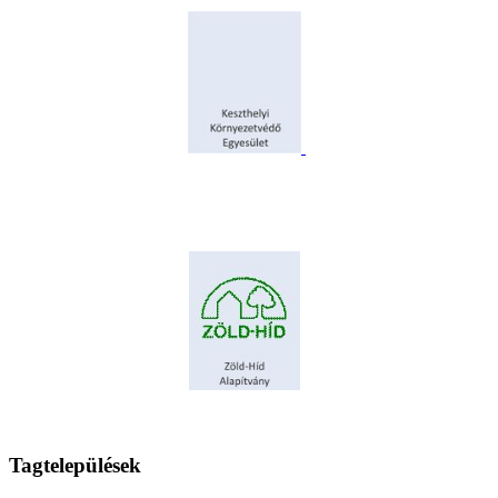
Tagtelepülések