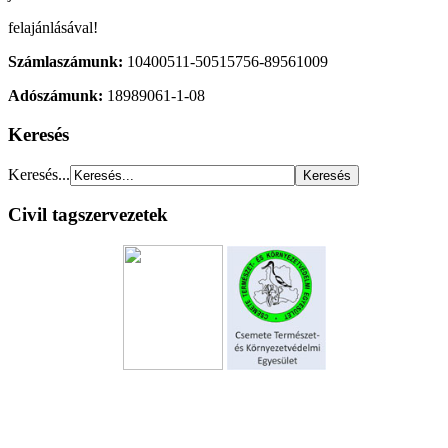
felajánlásával!
Számlaszámunk:
10400511-50515756-89561009
Adószámunk:
18989061-1-08
Keresés
Keresés...
Civil tagszervezetek