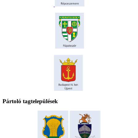
Pártoló tagtelepülések