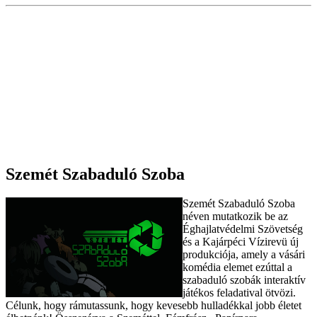
Szemét Szabaduló Szoba
Szemét Szabaduló Szoba
néven mutatkozik be az
Éghajlatvédelmi Szövetség
és a Kajárpéci Vízirevü új
produkciója, amely a vásári
komédia elemet ezúttal a
szabaduló szobák interaktív
játékos feladatival ötvözi.
Célunk, hogy rámutassunk, hogy kevesebb hulladékkal jobb életet