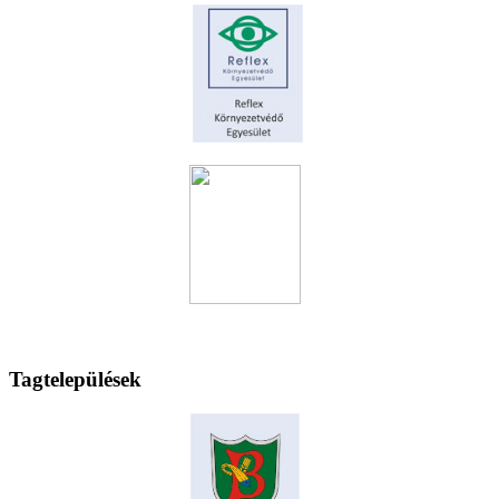
Tagtelepülések