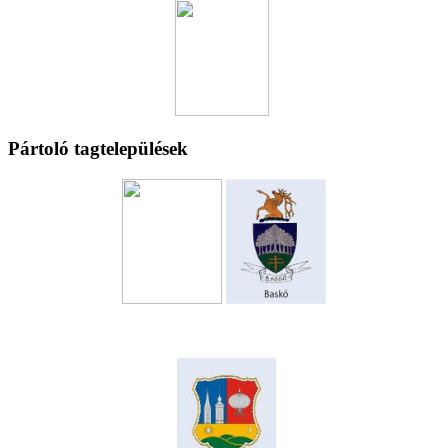
Pártoló tagtelepülések