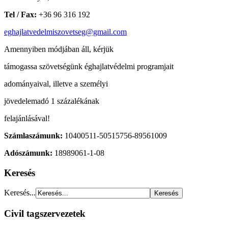
Tel / Fax:
+36 96 316 192
eghajlatvedelmiszovetseg@gmail.com
Amennyiben módjában áll, kérjük
támogassa szövetségünk éghajlatvédelmi programjait
adományaival, illetve a személyi
jövedelemadó 1 százalékának
felajánlásával!
Számlaszámunk:
10400511-50515756-89561009
Adószámunk:
18989061-1-08
Keresés
Keresés...
Civil tagszervezetek