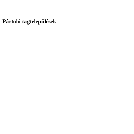
Pártoló tagtelepülések