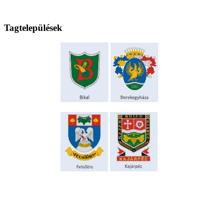
Tagtelepülések