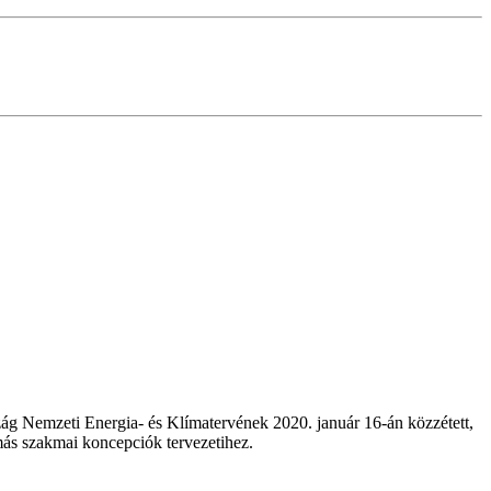
zág Nemzeti Energia- és Klímatervének 2020. január 16-án közzétett,
ás szakmai koncepciók tervezetihez.