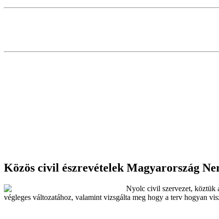
Közös civil észrevételek Magyarország Ne
Nyolc civil szervezet, köztük
végleges változatához, valamint vizsgálta meg hogy a terv hogyan v