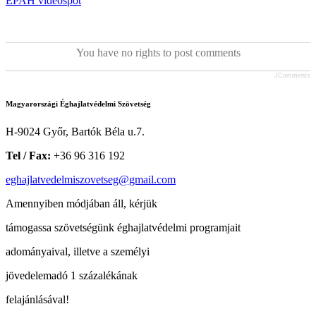
EPAH videospot
You have no rights to post comments
JComments
Magyarországi Éghajlatvédelmi Szövetség
H-9024 Győr, Bartók Béla u.7.
Tel / Fax:
+36 96 316 192
eghajlatvedelmiszovetseg@gmail.com
Amennyiben módjában áll, kérjük
támogassa szövetségünk éghajlatvédelmi programjait
adományaival, illetve a személyi
jövedelemadó 1 százalékának
felajánlásával!