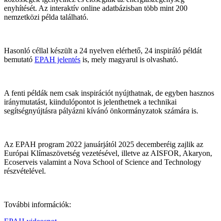
enyhítését. Az interaktív online adatbázisban több mint 200
nemzetközi példa található.
Hasonló céllal készült a 24 nyelven elérhető, 24 inspiráló példát
bemutató
EPAH jelentés
is, mely magyarul is olvasható.
A fenti példák nem csak inspirációt nyújthatnak, de egyben hasznos
iránymutatást, kiindulópontot is jelenthetnek a technikai
segítségnyújtásra pályázni kívánó önkormányzatok számára is.
Az EPAH program 2022 januárjától 2025 decemberéig zajlik az
Európai Klímaszövetség vezetésével, illetve az AISFOR, Akaryon,
Ecoserveis valamint a Nova School of Science and Technology
részvételével.
További információk: