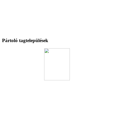
Pártoló tagtelepülések