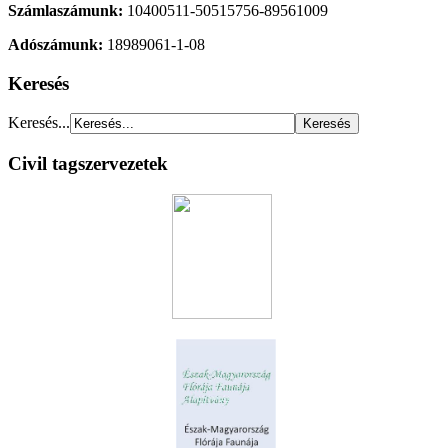
Számlaszámunk:
10400511-50515756-89561009
Adószámunk:
18989061-1-08
Keresés
Keresés...
Civil tagszervezetek