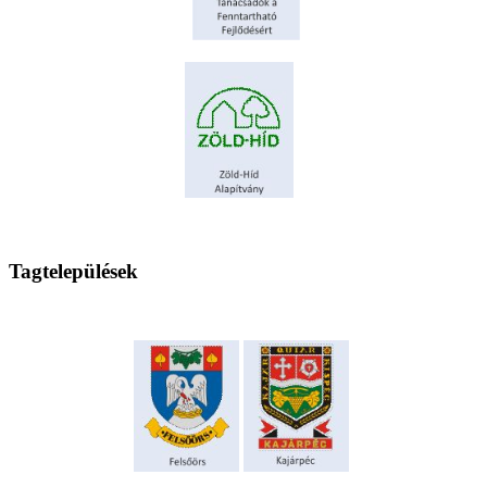
Tagtelepülések