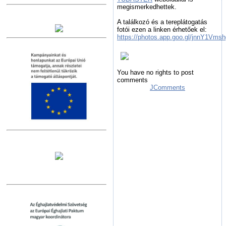
megismerkedhettek.
A találkozó és a tereplátogatás
fotói ezen a linken érhetőek el:
https://photos.app.goo.gl/jnnY1Vm
You have no rights to post
comments
JComments