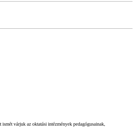
t ismét várjuk az oktatási intézmények pedagógusainak,