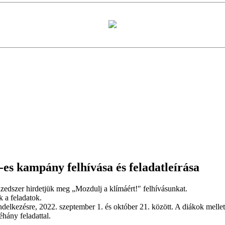
-es kampány felhívása és feladatleírása
zedszer hirdetjük meg „Mozdulj a klímáért!" felhívásunkat.
 a feladatok.
delkezésre, 2022. szeptember 1. és október 21. között. A diákok mellet
éhány feladattal.