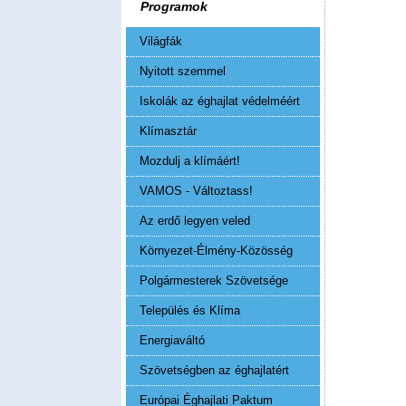
Programok
Világfák
Nyitott szemmel
Iskolák az éghajlat védelméért
Klímasztár
Mozdulj a klímáért!
VAMOS - Változtass!
Az erdő legyen veled
Környezet-Élmény-Közösség
Polgármesterek Szövetsége
Település és Klíma
Energiaváltó
Szövetségben az éghajlatért
Európai Éghajlati Paktum