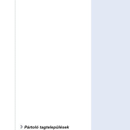
Pártoló tagtelepülések