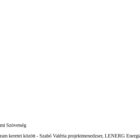
lmi Szövetség
ogram keretei között - Szabó Valéria projektmenedzser, LENERG
Energi