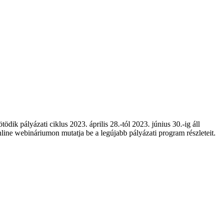
ik pályázati ciklus 2023. április 28.-tól 2023. június 30.-ig áll
ne webináriumon mutatja be a legújabb pályázati program részleteit.