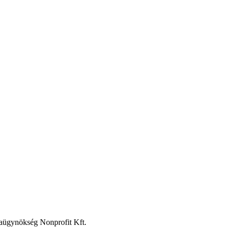
aügynökség Nonprofit Kft.