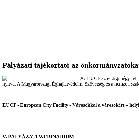
Pályázati tájékoztató az önkormányzatoka
Az EUCF az eddigi négy felhívá
nyitva. A Magyarországi Éghajlatvédelmi Szövetség és a nemzeti sza
EUCF - European City Facility - Városokkal a városokért – hely
V. PÁLYÁZATI WEBINÁRIUM