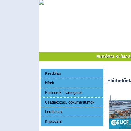
EURÓPAI KLÍMA
Kezdőlap
Elérhetőek
Hírek
Partnerek, Támogatók
Csatlakozás, dokumentumok
Letöltések
Kapcsolat