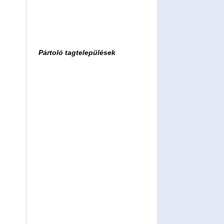
Pártoló tagtelepülések