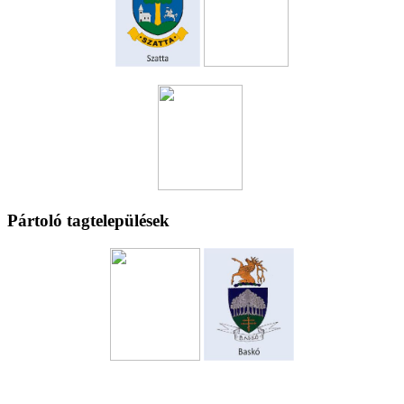
Pártoló tagtelepülések