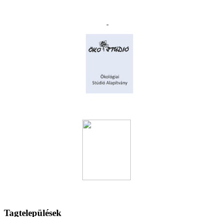
Tagtelepülések