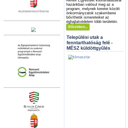
Reflex Egyesület koordinálásával
hazánkban valósul meg az a
program, melynek keretei között
önkormányzatok szakemberei
bővíthetik ismereteiket az
éghajlatvédelem több területén.
Bővebben...
Települési utak a
fenntarthatóság felé -
MÉSZ küldöttgyűlés