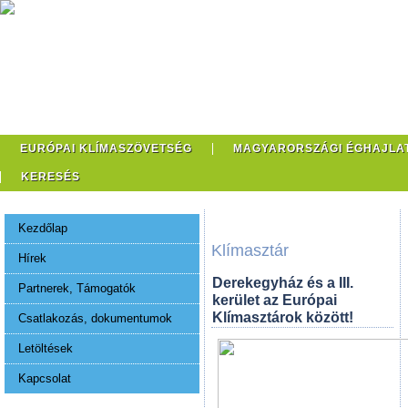
EURÓPAI KLÍMASZÖVETSÉG
MAGYARORSZÁGI ÉGHAJLA
KERESÉS
Kezdőlap
Klímasztár
Hírek
Derekegyház és a III.
Partnerek, Támogatók
kerület az Európai
Klímasztárok között!
Csatlakozás, dokumentumok
Letöltések
Kapcsolat