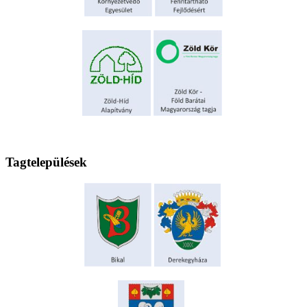
Tagtelepülések