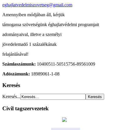
eghajlatvedelmiszovetseg@gmail.com
Amennyiben módjában áll, kérjük
támogassa szövetségünk éghajlatvédelmi programjait
adományaival, illetve a személyi
jövedelemadó 1 százalékának
felajánlásával!
Számlaszámunk:
10400511-50515756-89561009
Adószámunk:
18989061-1-08
Keresés
Keresés...
Civil tagszervezetek