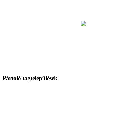
Pártoló tagtelepülések