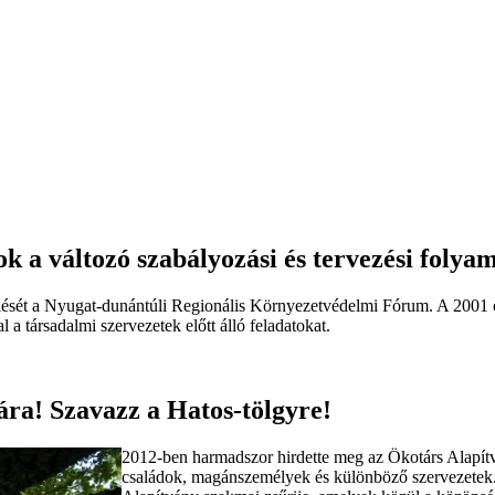
 a változó szabályozási és tervezési foly
ülését a Nyugat-dunántúli Regionális Környezetvédelmi Fórum. A 2001 
 a társadalmi szervezetek előtt álló feladatokat.
ára! Szavazz a Hatos-tölgyre!
2012-ben harmadszor hirdette meg az Ökotárs Alapítv
családok, magánszemélyek és különböző szervezetek. A